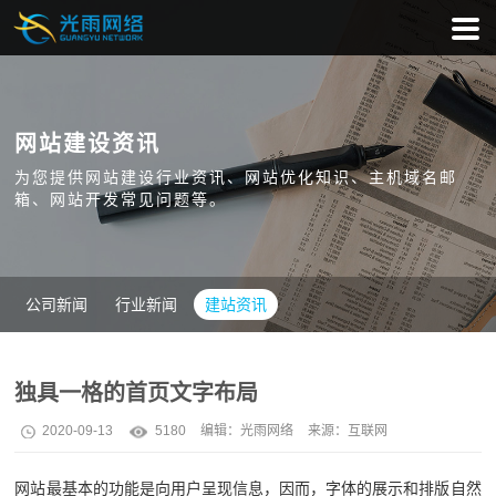
网站建设资讯
为您提供网站建设行业资讯、网站优化知识、主机域名邮
箱、网站开发常见问题等。
公司新闻
行业新闻
建站资讯
独具一格的首页文字布局
2020-09-13
5180
编辑：
光雨网络
来源：互联网
网站最基本的功能是向用户呈现信息，因而，字体的展示和排版自然