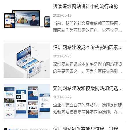
名度，吸引客户的积极性以及提高销售
浅谈深圳网站设计中的流行趋势
额。
2023-05-19
当前，我们的社会高度依赖于互联网，
而网站作为互联网的门户，它不仅是一
个企业、品牌的官方形象，也是联系客
户的最佳方式。因此，网站设计也成为
深圳网站建设成本价格影响因素有哪些？
了每个企业、品牌最重要的宣传工具。
2023-04-26
深圳网站建设成本价格是影响网站建设
的重要因素之一，因为它直接关系到网
站建设的经济效益。在网站建设过程
中，成本价格受到多种因素的影响，包
定制网站建设和模版网站如何选择？
括以下几个方面：
2023-03-29
企业在建立自己的网站时，选择定制建
站和网站模板是两种不同的选择。在进
行决策之前，需要考虑自己的预算、时
间、技能水平以及需要的功能等因素。
深圳网站制作有哪些流程，过程中的要点是什么？