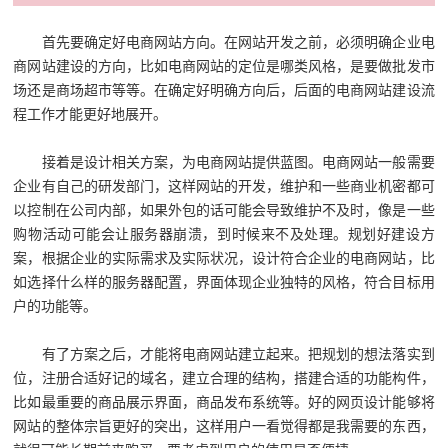
首先要确定好电商网站方向。在网站开发之前，必须明确企业电
商网站建设的方向，比如电商网站的定位是哪类风格，是要做批发市
场还是商场超市等等。在确定好明确方向后，后面的电商网站建设流
程工作才能更好地展开。
接着是设计相关方案，为电商网站提供蓝图。电商网站一般需要
企业有自己的研发部门，这样网站的开发，维护和一些商业机密都可
以控制在公司内部，如果外包的话可能会导致维护不及时，像是一些
购物活动可能会让服务器崩溃，到时候来不及处理。规划好建设方
案，根据企业的实际需求及实际状况，设计符合企业的电商网站，比
如选择什么样的服务器配置，界面体现企业独特的风格，符合目标用
户的功能等。
有了方案之后，才能将电商网站建立起来。把规划的想法落实到
位，注册合适好记的域名，建立合理的结构，搭建合适的功能构件，
比如最重要的商品展示界面，商品发布系统等。好的网页设计能够将
网站的整体宗旨更好的突出，这样用户一看觉得都是我需要的东西，