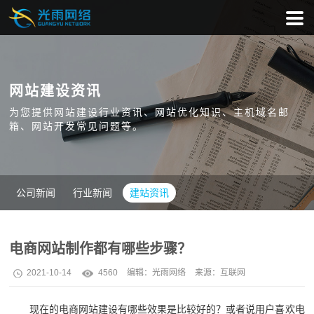
网站建设资讯
为您提供网站建设行业资讯、网站优化知识、主机域名邮
箱、网站开发常见问题等。
公司新闻
行业新闻
建站资讯
电商网站制作都有哪些步骤？
2021-10-14
4560
编辑：
光雨网络
来源：互联网
现在的电商网站建设有哪些效果是比较好的？或者说用户喜欢电