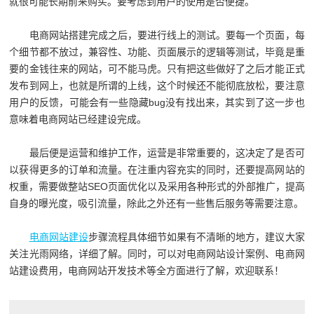
就很可能长期前来购买。要考虑到用户的使用是否便捷。
电商网站搭建完成之后，要进行线上的测试。要每一个页面，每
个细节都不放过，兼容性、功能、页面展示的逻辑等测试，毕竟是重
要的金钱往来的网站，可不能马虎。只有把这些做好了之后才能正式
发布到网上，也就是所谓的上线，这个时候还不能彻底放松，要注意
用户的反馈，可能会有一些隐藏bug没有找出来，其实到了这一步也
意味着电商网站已经建设完成。
最后便是运营和维护工作，运营是非常重要的，这决定了是否可
以获得更多的订单和流量。在注重内容充实的同时，还要提高网站的
权重，需要做整站SEO页面优化以及采用各种形式的外部推广，提高
自身的曝光度，吸引流量，除此之外还有一些售后服务等需要注意。
电商网站建设
步骤流程具体细节如果有不清晰的地方，建议大家
关注光雨网络，详细了解。同时，可以对电商网站设计案例、电商网
站建设费用，电商网站开发技术等全方面进行了解，欢迎联系！