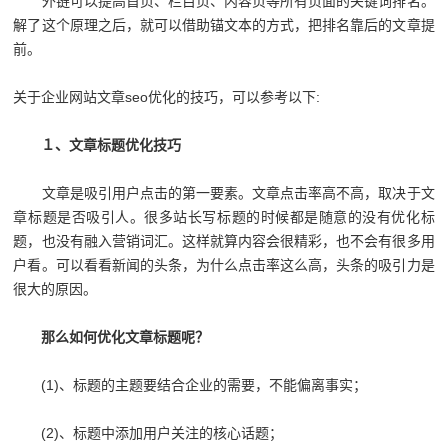
外链可以提高首页、栏目页、内容页等所有页面的关键词排名。
解了这个原理之后，就可以借助锚文本的方式，把排名靠后的文章提
前。
关于企业网站文章seo优化的技巧，可以参考以下:
１、文章标题优化技巧
文章是吸引用户点击的第一要素。文章点击率高不高，取决于文
章标题是否吸引人。很多站长写标题的时候都是随意的没有优化标
题，也没有融入营销词汇。这样就算内容会很精彩，也不会有很多用
户看。可以看看新闻的头条，为什么点击率这么高，头条的吸引力是
很大的原因。
那么如何优化文章标题呢？
(1)、标题的主题要结合企业的需要，不能偏离事实；
(2)、标题中添加用户关注的核心话题；