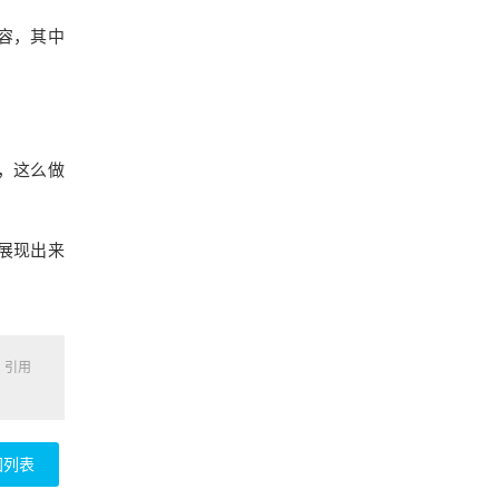
容，其中
，这么做
展现出来
，引用
回列表