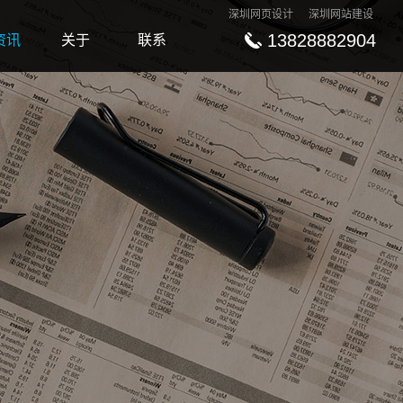
深圳网页设计
深圳网站建设
13828882904
资讯
关于
联系
ews
About
Contact