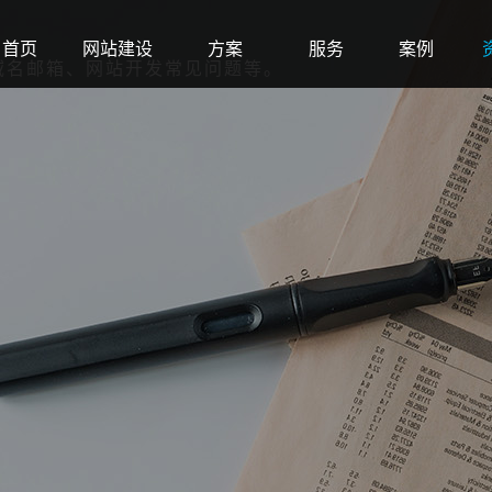
首页
网站建设
方案
服务
案例
域名邮箱、网站开发常见问题等。
Home
Web
Solution
Service
Case
N