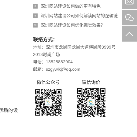
深圳网站建设如何做的更有特色
8
深圳网站建设公司如何解读网站的逻辑链接结构
9
深圳网站建设如何优化视觉效果？
10
联络方式：
地址：深圳市龙岗区龙岗大道横岗段3999号
2013时尚广场
电话：13828882904
邮箱：szgywlkj@qq.com
微信公众号
微信询价
优质的设