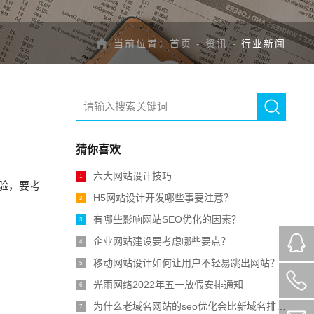
当前位置：
首页
-
资讯
-
行业新闻
猜你喜欢
六大网站设计技巧
1
验，要考
H5网站设计开发哪些事要注意？
2
有哪些影响网站SEO优化的因素？
3
企业网站建设要考虑哪些要点？
4
移动网站设计如何让用户不轻易跳出网站？
5
光雨网络2022年五一放假安排通知
6
为什么老域名网站的seo优化会比新域名排名好？
7