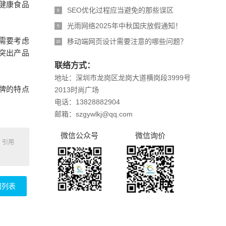
健康食品
SEO优化过程应当避免的那些误区
8
光雨网络2025年中秋国庆放假通知！
9
需要考虑
移动端网页设计需要注意的哪些问题？
10
突出产品
联络方式：
地址：深圳市龙岗区龙岗大道横岗段3999号
牌的特点
2013时尚广场
电话：13828882904
邮箱：szgywlkj@qq.com
微信公众号
微信询价
，引用
回列表