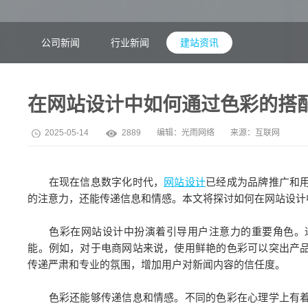
公司新闻
行业新闻
建站资讯
在网站设计中如何通过色彩的搭
2025-05-14
2889
编辑：
光雨网络
来源：互联网
在现在信息数字化时代，
网站设计
已经成为品牌推广和
的注意力，还能传递信息和情感。本文将探讨如何在网站设计
色彩在网站设计中扮演着引导用户注意力的重要角色。通
能。例如，对于电商网站来说，使用鲜艳的色彩可以突出产
传递严肃和专业的氛围，增加用户对新闻内容的信任度。
色彩还能够传递信息和情感。不同的色彩在心理学上有着